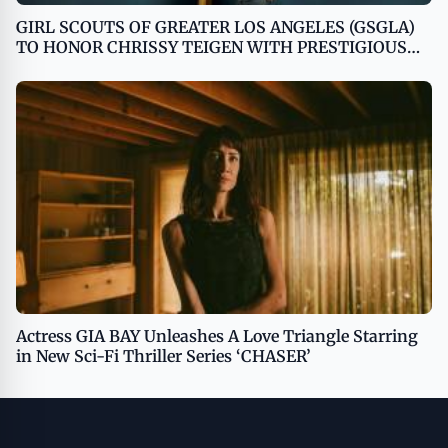
GIRL SCOUTS OF GREATER LOS ANGELES (GSGLA)
TO HONOR CHRISSY TEIGEN WITH PRESTIGIOUS
CHANGEMAKER AWARD AT SHE LEADS EVENT
Actress GIA BAY Unleashes A Love Triangle Starring
in New Sci-Fi Thriller Series ‘CHASER’